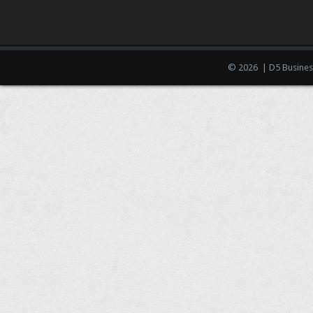
© 2026 | D5 Busines