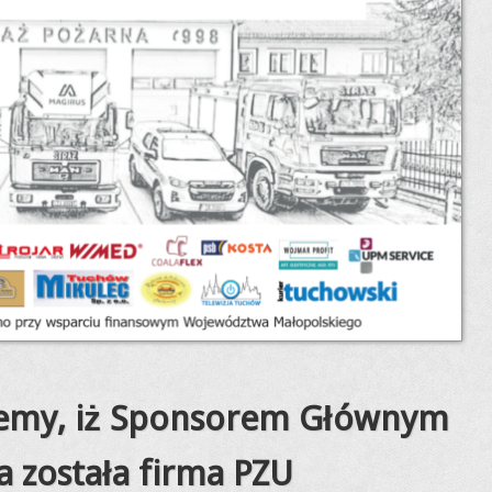
jemy, iż Sponsorem Głównym
 została firma PZU