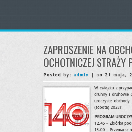
ZAPROSZENIE NA OBCH
OCHOTNICZEJ STRAŻY 
Posted by:
admin
| on 21 maja, 
W związku z przypa
druhny i druhowie O
uroczyste obchody 
(sobota) 2023r.
PROGRAM UROCZYS
12.45 – Zbiórka po
13.00 – Przemarsz na