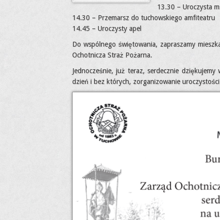
13.30 – Uroczysta ms
14.30 – Przemarsz do tuchowskiego amfiteatru
14.45 – Uroczysty apel
Do wspólnego świętowania, zapraszamy mieszkań
Ochotnicza Straż Pożarna.
Jednocześnie, już teraz, serdecznie dziękujemy
dzień i bez których, zorganizowanie uroczystości