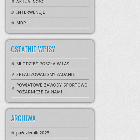
AKTUALNOŚCI
INTERWENCJE
MDP
OSTATNIE WPISY
MŁODZIEŻ POSZŁA W LAS
ZREALIZOWALIŚMY ZADANIE
POWIATOWE ZAWODY SPORTOWO-
POŻARNICZE ZA NAMI
ARCHIWA
październik 2025