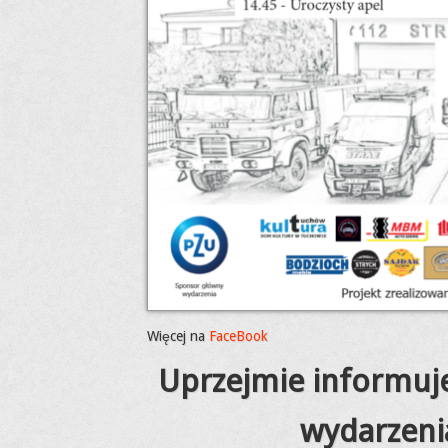
Więcej na
FaceBook
Uprzejmie informu
wydarzenia