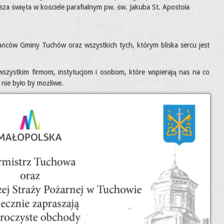
za święta w kościele parafialnym pw. św. Jakuba St. Apostoła
ców Gminy Tuchów oraz wszystkich tych, którym bliska sercu jest
 wszystkim firmom, instytucjom i osobom, które wspierają nas na co
 nie było by możliwe.