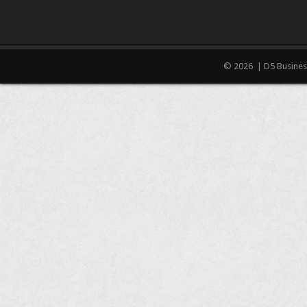
© 2026 | D5 Busines