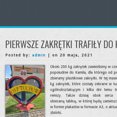
PIERWSZE ZAKRĘTKI TRAFIŁY DO 
Posted by:
admin
| on 20 maja, 2021
Około 200 kg zakrętek zawieźliśmy w cz
popołudnie do Kamila, dla którego od p
zbieramy plastikowe zakrętki. W tej masi
kg zakrętek, które zostały zebrane w t
ogólnokształcącym i kilka dni temu tr
remizy. Także dzisiaj obok serca 
obiecaną tablicę, w której będą zamieszc
w formie plakatów w formacie A3, o aktua
zbiórki.