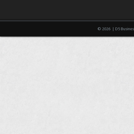
© 2026 | D5 Busines