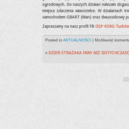
ogrodowych. Do naszych działań należało dogasz
miejsca zdarzenia właścicielce. W działaniach 
samochodem GBART (Man) oraz dwuosobowy patro
Zapraszamy na nasz profil FB
OSP KSRG Tuchó
Posted in
AKTUALNOŚCI
|
Możliwość komen
«
DZIEŃ STRAŻAKA INNY NIŻ DOTYCHCZAS
CO