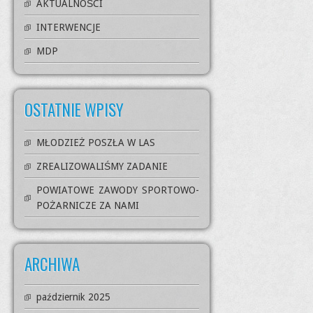
AKTUALNOŚCI
INTERWENCJE
MDP
OSTATNIE WPISY
MŁODZIEŻ POSZŁA W LAS
ZREALIZOWALIŚMY ZADANIE
POWIATOWE ZAWODY SPORTOWO-
POŻARNICZE ZA NAMI
ARCHIWA
październik 2025